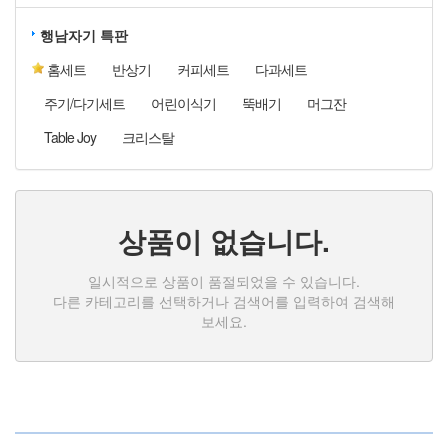
행남자기 특판
홈세트
반상기
커피세트
다과세트
주기/다기세트
어린이식기
뚝배기
머그잔
Table Joy
크리스탈
상품이 없습니다.
일시적으로 상품이 품절되었을 수 있습니다.
다른 카테고리를 선택하거나 검색어를 입력하여 검색해
보세요.