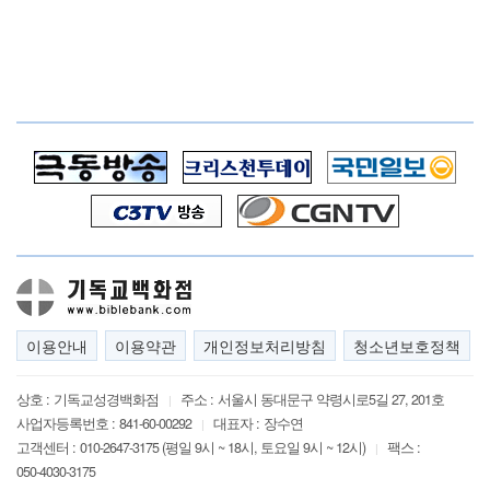
이용안내
이용약관
개인정보처리방침
청소년보호정책
상호 :
기독교성경백화점
주소 :
서울시 동대문구 약령시로5길 27, 201호
|
사업자등록번호 :
841-60-00292
대표자 :
장수연
|
고객센터 :
010-2647-3175 (평일 9시 ~ 18시, 토요일 9시 ~ 12시)
팩스 :
|
050-4030-3175