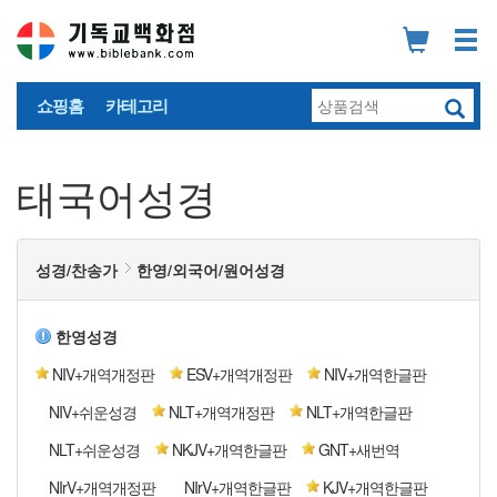
쇼핑홈
카테고리
태국어성경
성경/찬송가
한영/외국어/원어성경
한영성경
NIV+개역개정판
ESV+개역개정판
NIV+개역한글판
NIV+쉬운성경
NLT+개역개정판
NLT+개역한글판
NLT+쉬운성경
NKJV+개역한글판
GNT+새번역
NIrV+개역개정판
NIrV+개역한글판
KJV+개역한글판