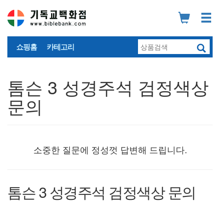
쇼핑홈
카테고리
톰슨 3 성경주석 검정색상
문의
소중한 질문에 정성껏 답변해 드립니다.
톰슨 3 성경주석 검정색상 문의