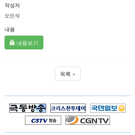
작성자
오민석
내용
내용보기
목록 »