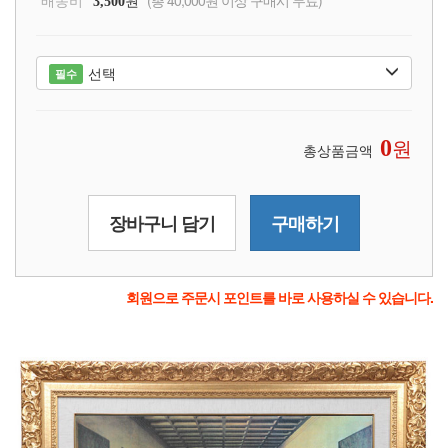
배송비
원
(총 40,000원 이상 구매시 무료)
3,500
선택
필수
원
0
총상품금액
장바구니 담기
구매하기
회원으로 주문시 포인트를 바로 사용하실 수 있습니다.