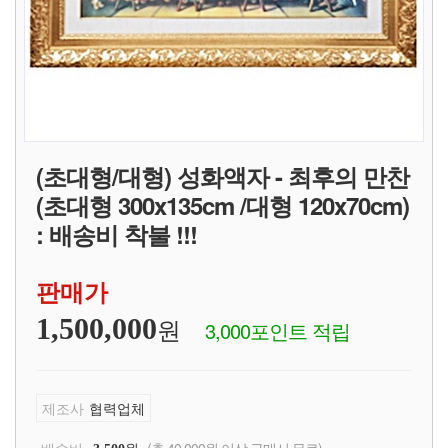
(초대형/대형) 성화액자 - 최후의 만찬
(초대형 300x135cm /대형 120x70cm)
: 배송비 착불 !!!
판매가
원
1,500,000
3,000포인트 적립
제조사
협력업체