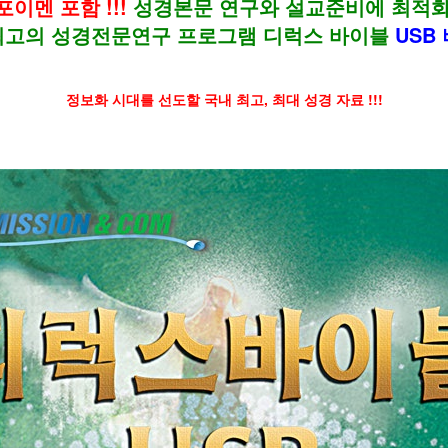
이멘 포함 !!!
성경본문 연구와 설교준비에 최적화된 
최고의 성경전문연구 프로그램 디럭스 바이블
USB
정보화 시대를 선도할 국내 최고, 최대 성경 자료 !!!