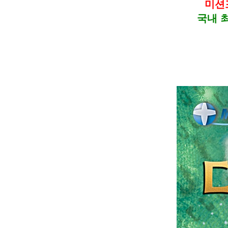
미션포
국내 