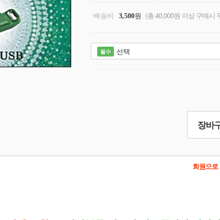
배송비
원
(총 40,000원 이상 구매시 
3,500
선택
필수
장바구
회원으로 