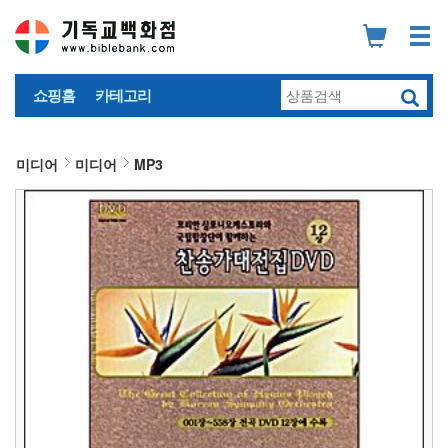
쇼핑홈
카테고리
미디어
미디어
MP3