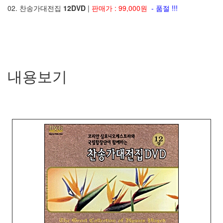
02. 찬송가대전집
12DVD
|
판매가 : 99,000원
- 품절 !!!
내용보기