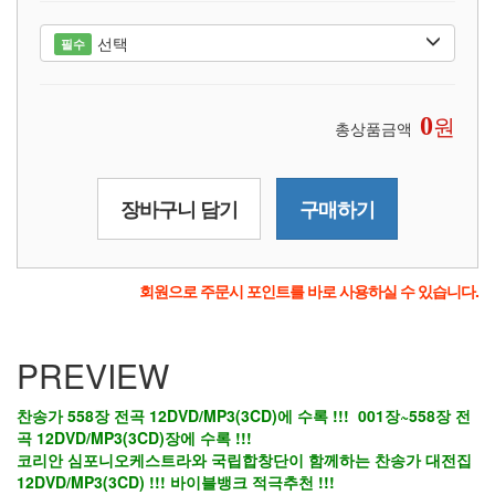
선택
필수
원
0
총상품금액
장바구니 담기
구매하기
회원으로 주문시 포인트를 바로 사용하실 수 있습니다.
PREVIEW
찬송가 558장 전곡 12DVD/MP3(3CD)에 수록 !!!
001장~558장 전
곡 12DVD
/MP3(3CD)
장에 수록
!!!
코리안 심포니오케스트라와 국립합창단이 함께하는 찬송가 대전집
12DVD
/MP3(3CD)
!!!
바이블뱅크 적극추천 !!!