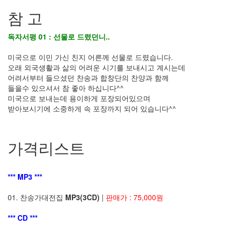
참 고
독자서평 01 : 선물로 드렸던니..
미국으로 이민 가신 친지 어른께 선물로 드렸습니다.
오래 외국생활과 삶의 어려운 시기를 보내시고 계시는데
어려서부터 들으셨던 찬송과 합창단의 찬양과 함께
들을수 있으셔서 참 좋아 하십니다^^
미국으로 보내는데 용이하게 포장되어있으며
받아보시기에 소중하게 속 포장까지 되어 있습니다^^
가격리스트
*** MP3 ***
01. 찬송가대전집
MP3
(3CD)
|
판매가 : 75,000원
*** CD ***