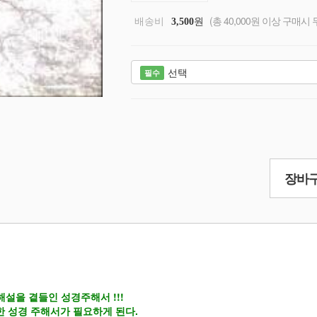
배송비
원
(총 40,000원 이상 구매시 
3,500
선택
필수
장바구
해설을 곁들인 성경주해서 !!!
한 성경 주해서가 필요하게 된다.