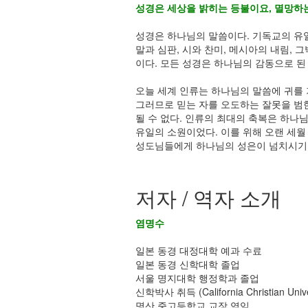
성경은 세상을 밝히는 등불이요, 멸망하
성경은 하나님의 말씀이다. 기독교의 유일
말과 심판, 시와 찬미, 메시아의 내림,
이다. 모든 성경은 하나님의 감동으로 된
오늘 세계 인류는 하나님의 말씀에 귀를 
그러므로 믿는 자를 오도하는 잘못을 범한
될 수 없다. 인류의 최대의 축복은 하나
유일의 소원이었다. 이를 위해 오랜 세월
성도님들에게 하나님의 성은이 넘치시기
저자 / 역자 소개
염명수
일본 동경 대정대학 예과 수료
일본 동경 신학대학 졸업
서울 명지대학 행정학과 졸업
신학박사 취득 (California Christian Univer
명산 중고등학교 교장 역임