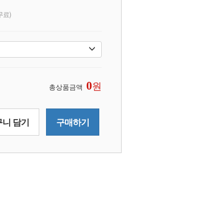
무료)
원
0
총상품금액
니 담기
구매하기