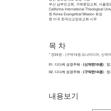
부산 남부민교회, 구례중앙교회, 서울청
Califorina International Theological U
현 Korea Evangelical Mission 회장
현 미국 한국선교장로교회 시무
목 차
* 전24권 - (구약14권:요나미디어, 신약
01. 디다케 성경주해 -
(신약전10권)
: 정
02. 디다케 성경주해 -
(구약전14권)
: 정
내용보기