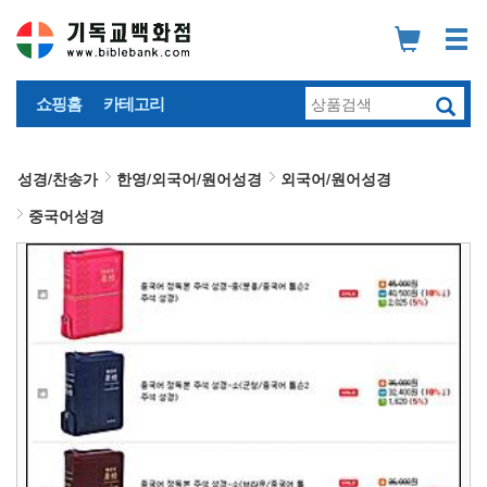
쇼핑홈
카테고리
성경/찬송가
한영/외국어/원어성경
외국어/원어성경
중국어성경