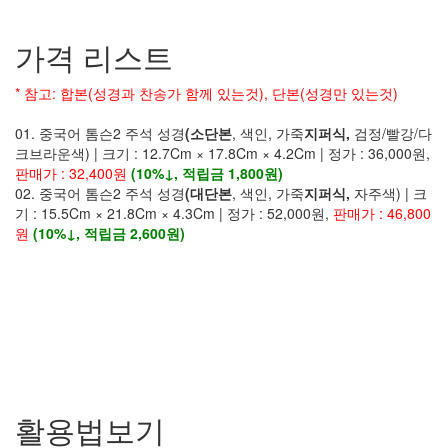
가격 리스트
* 참고: 합본(성경과 찬송가 함께 있는것), 단본(성경만 있는것)
01. 중국어 톰슨2 주석 성경
(소단본
, 색인, 가죽
지퍼식,
검정/빨강/다
크브라운색) | 크기 : 12.7Cm × 17.8Cm × 4.2Cm | 정가 : 36,000원,
판매가 : 32,400원
(1
0
%↓, 적립금 1,800원)
02. 중국어 톰슨2 주석 성경
(대단본
, 색인, 가죽
지퍼식,
자주색) | 크
기 : 15.5Cm × 21.8Cm × 4.3Cm | 정가 : 52,000원,
판매가 : 46,800
원
(1
0
%↓, 적립금 2,600원)
활용법보기